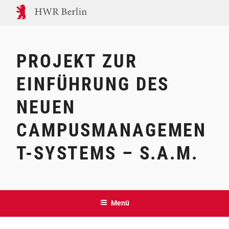
Zum
Inhalt
springen
PROJEKT ZUR
EINFÜHRUNG DES
NEUEN
CAMPUSMANAGEMEN
T-SYSTEMS – S.A.M.
Menü