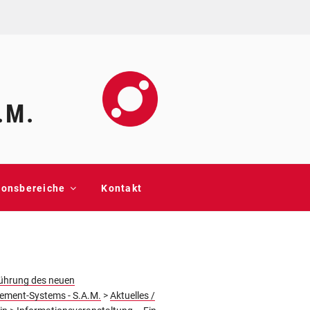
.M.
ionsbereiche
Kontakt
führung des neuen
ent-Systems - S.A.M.
>
Aktuelles /