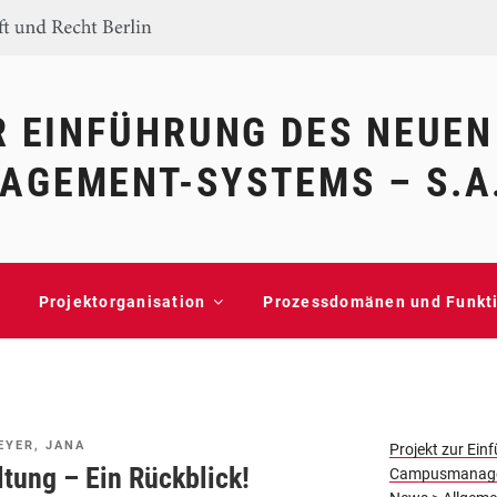
R EINFÜHRUNG DES NEUEN
GEMENT-SYSTEMS – S.A
Projektorganisation
Prozessdomänen und Funkt
EYER, JANA
Projekt zur Ein
tung – Ein Rückblick!
Campusmanagem