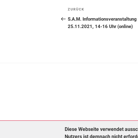
Beitragsnavigation
Vorheriger
ZURÜCK
Beitrag
S.A.M. Informationsveranstaltung
25.11.2021, 14-16 Uhr (online)
Diese Webseite verwendet aussch
Nutzers ist demnach nicht erford