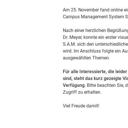
Am 25. November fand online e
Campus Management System S.A
Nach einer herzlichen Begrüßung
Dr. Meyer, konnte ein erster vis
S.A.M. sich den unterschiedlich
wird. Im Anschluss folgte ein A
ausgewählten Themen.
Für alle Interessierte, die leid
sind, steht das kurz gezeigte 
Verfügung.
Bitte beachten Sie, d
Zugriff zu erhalten.
Viel Freude damit!