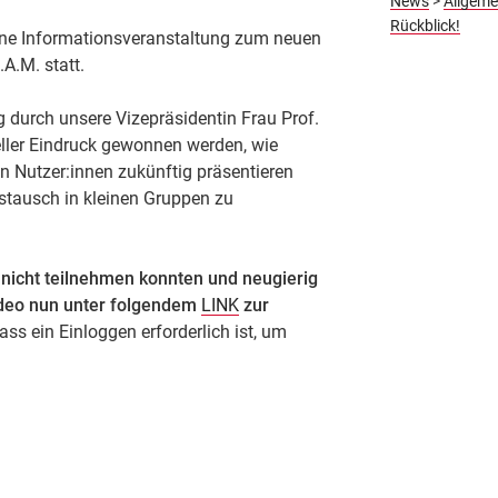
News
>
Allgeme
Rückblick!
ine Informationsveranstaltung zum neuen
.M. statt.
 durch unsere Vizepräsidentin Frau Prof.
ueller Eindruck gewonnen werden, wie
en Nutzer:innen zukünftig präsentieren
ustausch in kleinen Gruppen zu
er nicht teilnehmen konnten und neugierig
Video nun unter folgendem
LINK
zur
ass ein Einloggen erforderlich ist, um